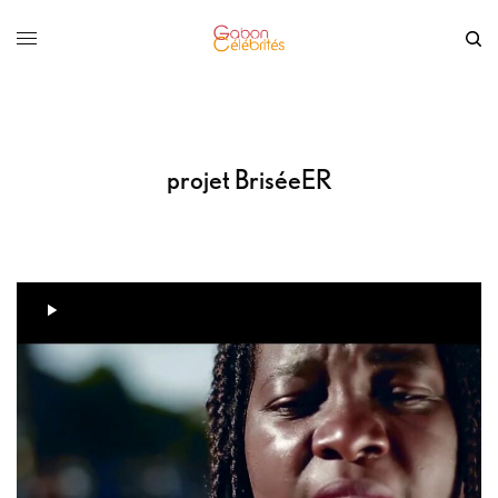
projet BriséeER