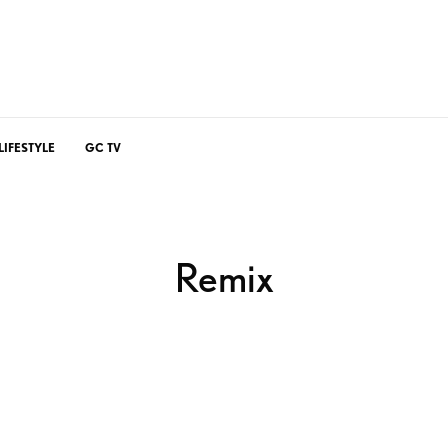
LIFESTYLE
GC TV
Remix