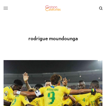
rodrigue moundounga