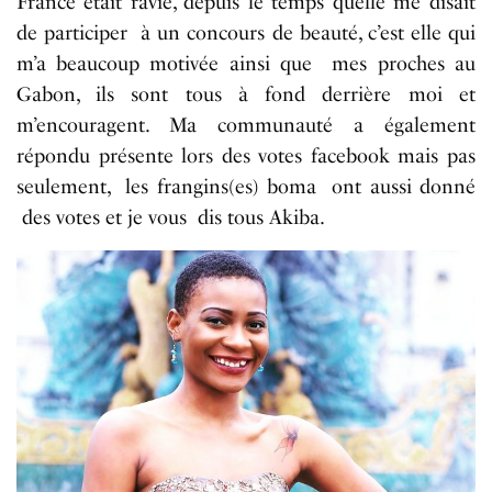
France était ravie, depuis le temps quelle me disait
de participer à un concours de beauté, c’est elle qui
m’a beaucoup motivée ainsi que mes proches au
Gabon, ils sont tous à fond derrière moi et
m’encouragent. Ma communauté a également
répondu présente lors des votes facebook mais pas
seulement, les frangins(es) boma ont aussi donné
des votes et je vous dis tous Akiba.