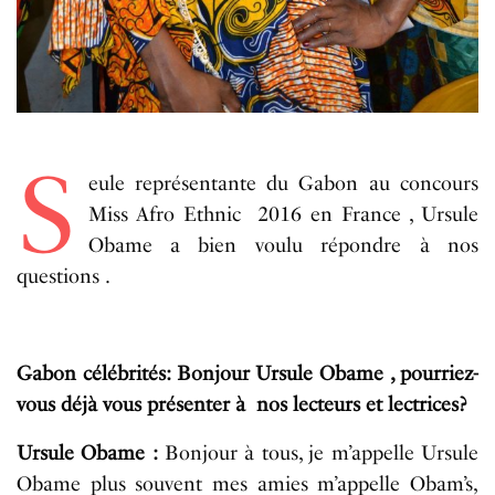
S
eule représentante du Gabon au concours
Miss Afro Ethnic 2016 en France , Ursule
Obame a bien voulu répondre à nos
questions .
Gabon célébrités: Bonjour Ursule Obame , pourriez-
vous déjà vous présenter à nos lecteurs et lectrices?
Ursule Obame :
Bonjour à tous, je m’appelle Ursule
Obame plus souvent mes amies m’appelle Obam’s,