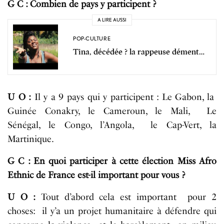
G C : Combien de pays y participent ?
A LIRE AUSSI
POP-CULTURE
Tina, décédée ? la rappeuse dément…
U O :
Il y a 9 pays qui y participent : Le Gabon, la
Guinée Conakry, le Cameroun, le Mali, Le
Sénégal, le Congo, l’Angola, le Cap-Vert, la
Martinique.
G C : En quoi participer à cette élection Miss Afro
Ethnic de France est-il important pour vous ?
U O :
Tout d’abord cela est important pour 2
choses: il y’a un projet humanitaire à défendre qui