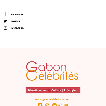
FACEBOOK
TWITTER
INSTAGRAM