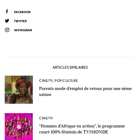
FACEBOOK
TWITTER
INSTAGRAM
ARTICLES SIMILAIRES
CINE/TV
,
POP-CULTURE
Parents mode d’emploi de retour pour une 6ème
saison
CINE/TV
“Femmes d’Afrique en action”, le programme
court 100% féminin de TV5MONDE