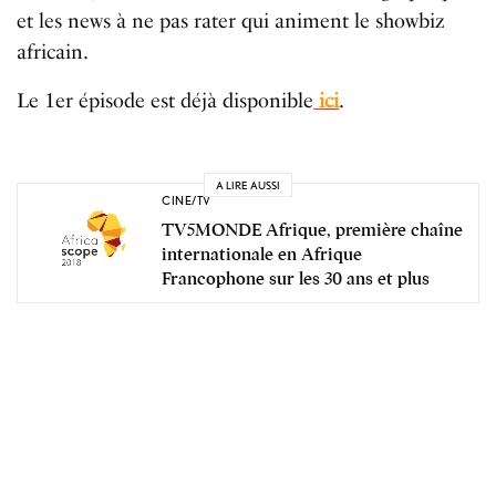
et les news à ne pas rater qui animent le showbiz
africain.
Le 1er épisode est déjà disponible
ici
.
A LIRE AUSSI
CINE/TV
TV5MONDE Afrique, première chaîne
internationale en Afrique
Francophone sur les 30 ans et plus