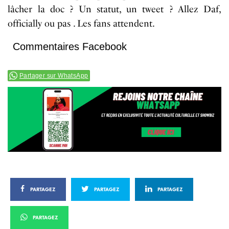
lâcher
la doc
? Un statut, un tweet ?
Allez Daf,
officially
ou pas
.
Les fans attendent.
Commentaires Facebook
Partager sur WhatsApp
PARTAGEZ
PARTAGEZ
PARTAGEZ
PARTAGEZ