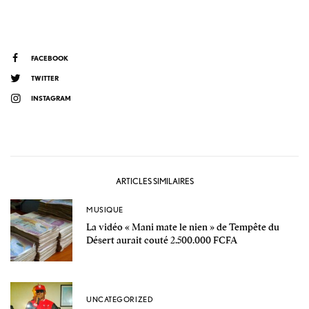
FACEBOOK
TWITTER
INSTAGRAM
ARTICLES SIMILAIRES
MUSIQUE
La vidéo « Mani mate le nien » de Tempête du
Désert aurait couté 2.500.000 FCFA
UNCATEGORIZED