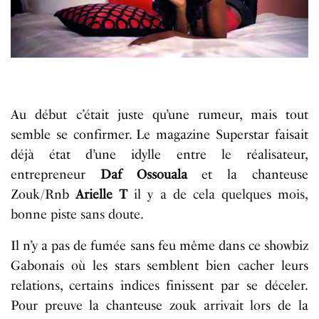
Au début c’était juste qu’une rumeur, mais tout
semble se confirmer. Le magazine Superstar faisait
déjà état d’une idylle entre le réalisateur,
entrepreneur
Daf
Ossouala
et la
chanteuse
Zouk/
Rnb
Arielle T
il
y a de
cela quelques mois,
bonne piste sans doute.
Il n’y a pas de fumée sans feu même dans ce
showbiz
Gabonais
où
les stars semblent bien cacher leurs
relations, certains indices finissent par se déceler.
Pour preuve la
chanteuse
zouk arrivait
lors de la