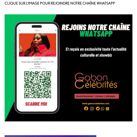
CLIQUE SUR L’IMAGE POUR REJOINDRE NOTRE CHAÎNE WHATSAPP