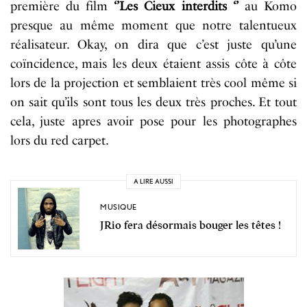
première du film
‘’Les Cieux
interdits
‘’
au
Komo
presque au même moment
que notre talentueux
réalisateur. Okay, on dira que c’est juste qu’une
coïncidence, mais les deux étaient assis
côte
à
côte
lors de la projection et semblaient très cool même si
on sait qu’ils sont tous les deux très proches. Et tout
cela, juste apres avoir pose pour les photographes
lors du red carpet.
A LIRE AUSSI
MUSIQUE
JRio fera désormais bouger les têtes !