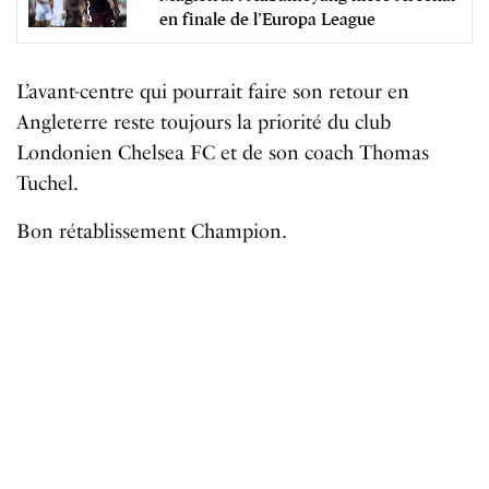
en finale de l’Europa League
L
’
avant-centre
qui
pourrait
faire son retour en
Angleterre
reste
toujours
la
priorit
é
du
club
Londonien
Chelsea
FC et de son coach Thomas
Tuchel.
Bon
rétablissement Champion.