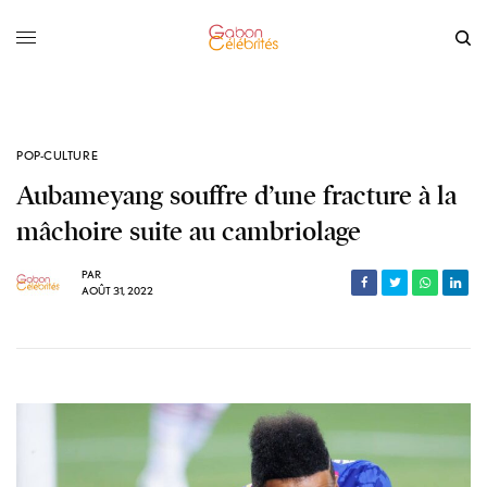
POP-CULTURE
Aubameyang souffre d’une fracture à la
mâchoire suite au cambriolage
PAR
AOÛT 31, 2022