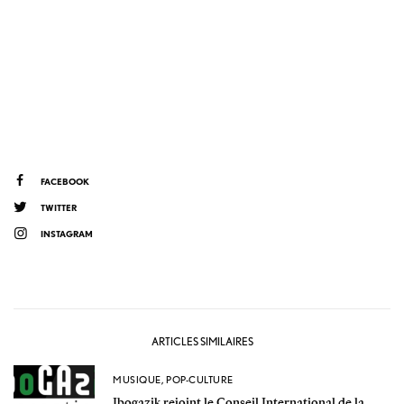
FACEBOOK
TWITTER
INSTAGRAM
ARTICLES SIMILAIRES
MUSIQUE
,
POP-CULTURE
Ibogazik rejoint le Conseil International de la