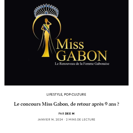
LIFESTYLE
,
POP-CULTURE
Le concours Miss Gabon, de retour après 9 ans ?
PAR
DEE M
JANVIER 14, 2024
2 MINS DE LECTURE