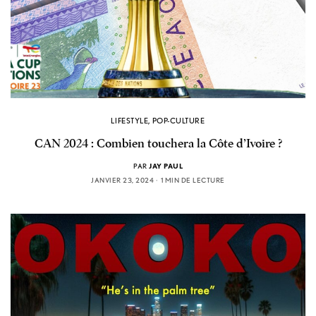
LIFESTYLE
,
POP-CULTURE
CAN 2024 : Combien touchera la Côte d’Ivoire ?
PAR
JAY PAUL
JANVIER 23, 2024
1 MIN DE LECTURE