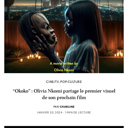
CINE/TV
,
POP-CULTURE
“Okoko” : Olivia Nkomi partage le premier visuel
de son prochain film
PAR
CHARLINE
JANVIER 20, 2024
1 MIN DE LECTURE