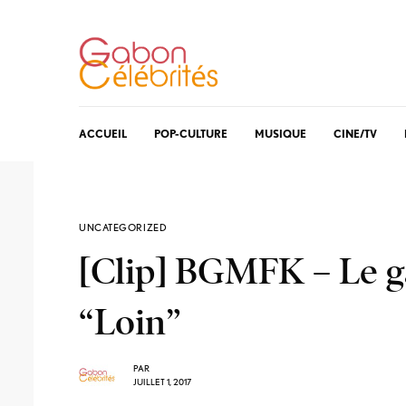
ACCUEIL
POP-CULTURE
MUSIQUE
CINE/TV
UNCATEGORIZED
[Clip] BGMFK – Le g
“Loin”
PAR
JUILLET 1, 2017