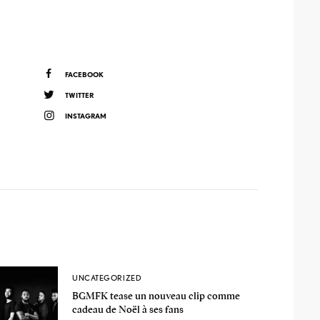
FACEBOOK
TWITTER
INSTAGRAM
UNCATEGORIZED
BGMFK tease un nouveau clip comme
cadeau de Noël à ses fans