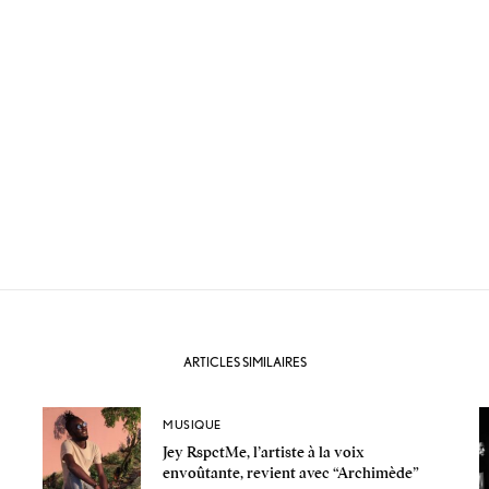
ARTICLES SIMILAIRES
MUSIQUE
Jey RspctMe, l’artiste à la voix
envoûtante, revient avec “Archimède”