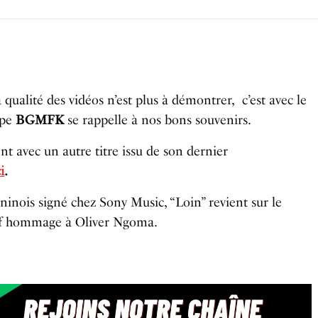
 qualité des vidéos n’est plus à démontrer,
c’est avec le
upe
BGMFK
se rappelle à nos bons souvenirs.
t avec un autre titre issu de son dernier
ci
.
inois signé chez Sony Music, “Loin” revient sur le
f hommage à Oliver Ngoma.