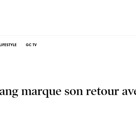
LIFESTYLE
GC TV
ang marque son retour av