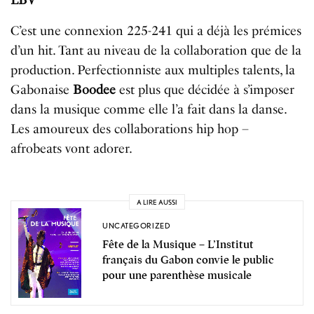
LBV”
C’est une connexion 225-241 qui a déjà les prémices
d’un hit. Tant au niveau de la collaboration que de la
production. Perfectionniste aux multiples talents, la
Gabonaise
Boodee
est plus que décidée à s’imposer
dans la musique comme elle l’a fait dans la danse.
Les amoureux des collaborations hip hop –
afrobeats vont adorer.
A LIRE AUSSI
UNCATEGORIZED
Fête de la Musique – L’Institut
français du Gabon convie le public
pour une parenthèse musicale