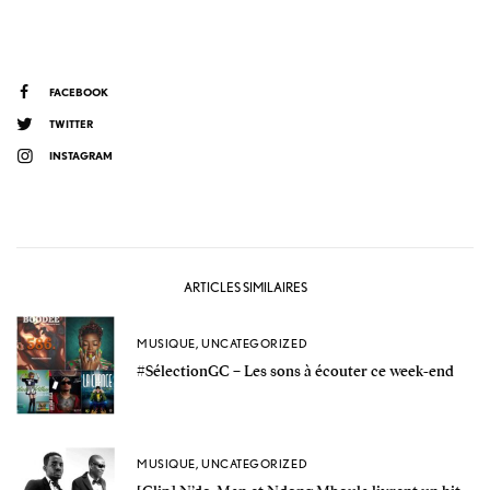
FACEBOOK
TWITTER
INSTAGRAM
ARTICLES SIMILAIRES
MUSIQUE
,
UNCATEGORIZED
#SélectionGC – Les sons à écouter ce week-end
MUSIQUE
,
UNCATEGORIZED