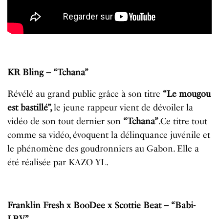
KR Bling – “Tchana”
Révélé au grand public grâce à son titre
“Le mougou
est bastillé”,
le jeune rappeur vient de dévoiler la
vidéo de son tout dernier son
“Tchana”
.Ce titre tout
comme sa vidéo, évoquent la délinquance juvénile et
le phénomène des goudronniers au Gabon. Elle a
été réalisée par KAZO YL.
F
ranklin Fresh x BooDee x Scottie Beat – “Babi-