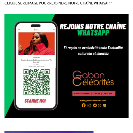
CLIQUE SUR L’IMAGE POUR REJOINDRE NOTRE CHAÎNE WHATSAPP