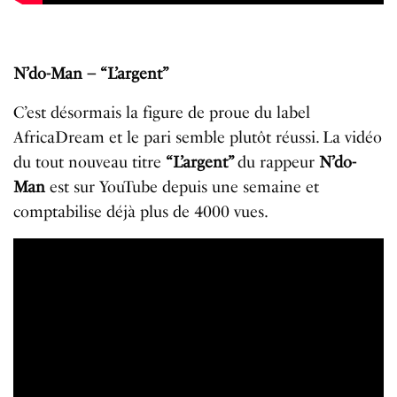
N’do-Man – “L’argent”
C’est désormais la figure de proue du label
AfricaDream et le pari semble plutôt réussi. La vidéo
du tout nouveau titre
“L’argent”
du rappeur
N’do-
Man
est sur YouTube depuis une semaine et
comptabilise déjà plus de 4000 vues.