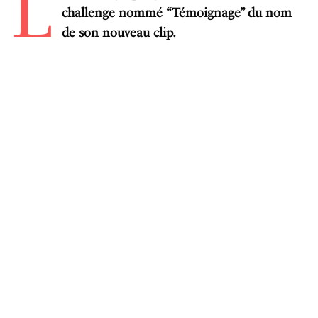
L
challenge nommé “Témoignage” du nom
de son nouveau clip.