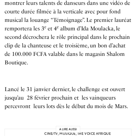
montrer leurs talents de danseurs dans une vidéo de
courte durée filmée à la verticale avec pour fond
musical la louange “Témoignage”. Le premier lauréat
e
e
remportera les 3
et 4
album d’Ida Moulacka, le
second décrochera le rôle principal dans le prochain
clip de la chanteuse et le troisième, un bon d’achat
de 100.000 FCFA valable dans le magasin Shalom
Boutique.
Lancé le 31 janvier dernier, le challenge est ouvert
jusqu’au 28 février prochain et les vainqueurs
percevront leurs lots dès le début du mois de Mars.
A LIRE AUSSI
CINE/TV
,
MUSIQUE
,
THE VOICE AFRIQUE