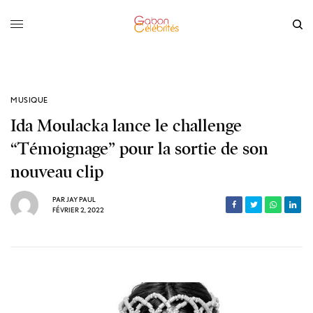
MUSIQUE
Ida Moulacka lance le challenge
“Témoignage” pour la sortie de son
nouveau clip
PAR
JAY PAUL
FÉVRIER 2, 2022