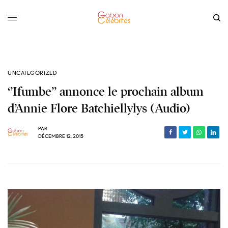
UNCATEGORIZED
‘’Ifumbe’’ annonce le prochain album
d’Annie Flore Batchiellylys (Audio)
PAR
DÉCEMBRE 12, 2015