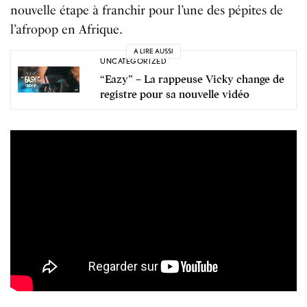
nouvelle étape à franchir pour l’une des pépites de
l’afropop en Afrique.
A LIRE AUSSI
UNCATEGORIZED
“Eazy” – La rappeuse Vicky change de
registre pour sa nouvelle vidéo