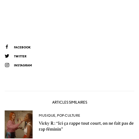
FACEBOOK
TWITTER
INSTAGRAM
ARTICLES SIMILAIRES
MUSIQUE
,
POP-CULTURE
Vicky R : “Ici ça rappe tout court, on ne fait pas de
rap féminin”