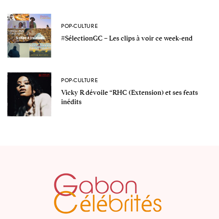
POP-CULTURE
#SélectionGC – Les clips à voir ce week-end
POP-CULTURE
Vicky R dévoile “RHC (Extension) et ses feats
inédits