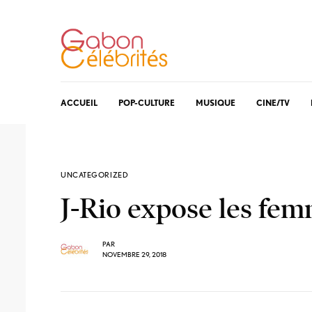
ACCUEIL
POP-CULTURE
MUSIQUE
CINE/TV
UNCATEGORIZED
J-Rio expose les fe
PAR
NOVEMBRE 29, 2018