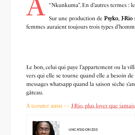
A
“Nkunkuma”. En d’autres termes : le
Sur une production de
Psyko
,
J-Rio
s
femmes auraient toujours trois types d’homm
Le bon, celui qui paye l’appartement ou la vill
vers qui elle se tourne quand elle a besoin de
messages whatsapp quand la saison sèche s’ann
gâteau.
À écouter aussi >>
J-Rio, plus lover que jamai
UNCATEGORIZED