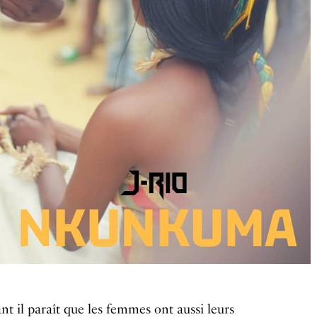
ant il paraît que les femmes ont aussi leurs