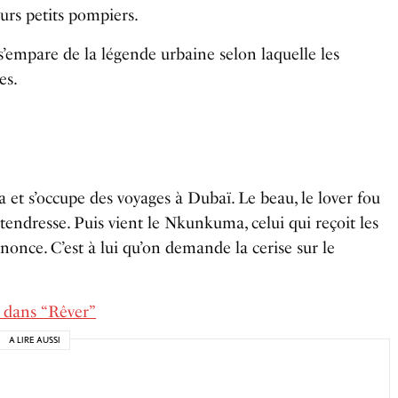
urs petits pompiers.
’empare de la légende urbaine selon laquelle les
es.
a et s’occupe des voyages à Dubaï. Le beau, le lover fou
 tendresse. Puis vient le Nkunkuma, celui qui reçoit les
once. C’est à lui qu’on demande la cerise sur le
s dans “Rêver”
A LIRE AUSSI