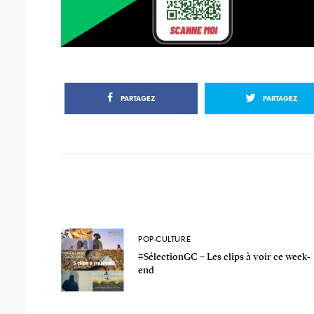
PARTAGEZ
PARTAGEZ
POP-CULTURE
#SélectionGC – Les clips à voir ce week-
end