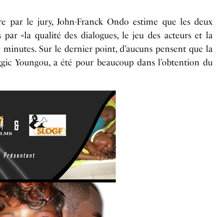
vre par le jury, John-Franck Ondo estime que les deux
par «la qualité des dialogues, le jeu des acteurs et la
0 minutes. Sur le dernier point, d’aucuns pensent que la
ggic Youngou, a été pour beaucoup dans l’obtention du