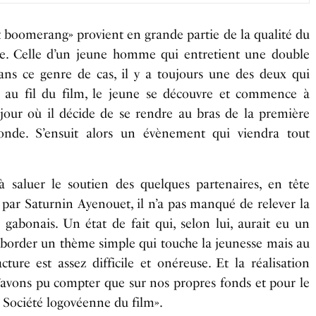
ffet boomerang» provient en grande partie de la qualité du
raie. Celle d’un jeune homme qui entretient une double
ans ce genre de cas, il y a toujours une des deux qui
Et au fil du film, le jeune se découvre et commence à
u jour où il décide de se rendre au bras de la première
onde. S’ensuit alors un évènement qui viendra tout
 à saluer le soutien des quelques partenaires, en tête
 par Saturnin Ayenouet, il n’a pas manqué de relever la
 gabonais. Un état de fait qui, selon lui, aurait eu un
 aborder un thème simple qui touche la jeunesse mais au
ure est assez difficile et onéreuse. Et la réalisation
n’avons pu compter que sur nos propres fonds et pour le
la Société logovéenne du film».