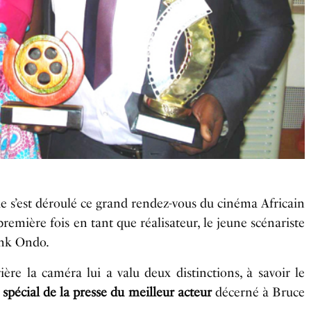
e s’est déroulé ce grand rendez-vous du cinéma Africain
première fois en tant que réalisateur, le jeune scénariste
ank Ondo.
ère la caméra lui a valu deux distinctions, à savoir le
x spécial de la presse du meilleur acteur
décerné à Bruce