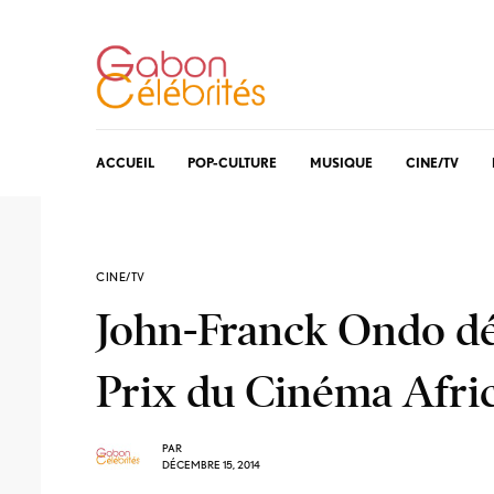
ACCUEIL
POP-CULTURE
MUSIQUE
CINE/TV
CINE/TV
John-Franck Ondo dé
Prix du Cinéma Afri
PAR
DÉCEMBRE 15, 2014