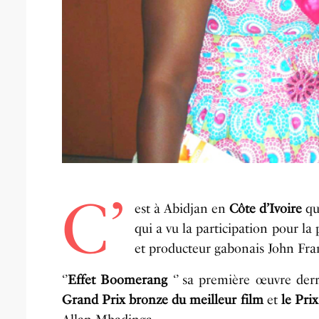
C’
est à Abidjan en
Côte d’Ivoire
qu
qui a vu la participation pour la 
et producteur gabonais John Fr
‘’
Effet Boomerang
‘’ sa première œuvre derri
Grand Prix bronze du meilleur film
et
le Pri