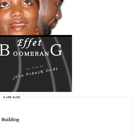
A LIRE AUSSI
 Building