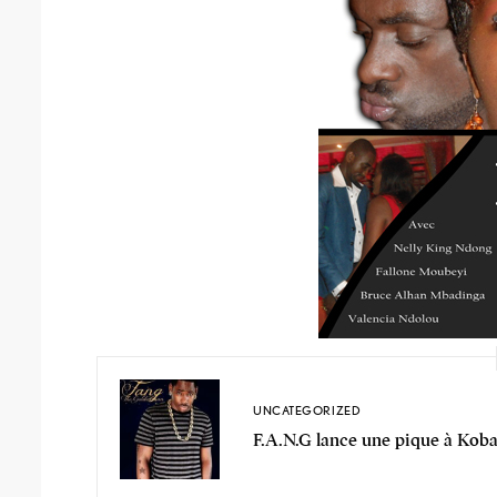
UNCATEGORIZED
F.A.N.G lance une pique à Koba