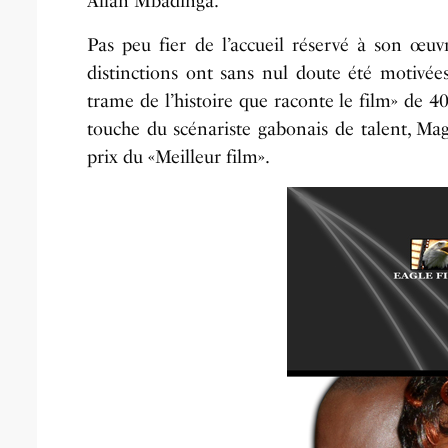
Allan Mbadinga.
Pas peu fier de l’accueil réservé à son œu
distinctions ont sans nul doute été motivées 
trame de l’histoire que raconte le film» de 4
touche du scénariste gabonais de talent, Ma
prix du «Meilleur film».