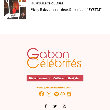
MUSIQUE
,
POP-CULTURE
Vicky R dévoile son deuxième album “SYSTM”