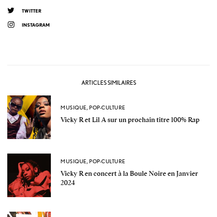
TWITTER
INSTAGRAM
ARTICLES SIMILAIRES
MUSIQUE
,
POP-CULTURE
Vicky R et Lil A sur un prochain titre 100% Rap
MUSIQUE
,
POP-CULTURE
Vicky R en concert à la Boule Noire en Janvier
2024