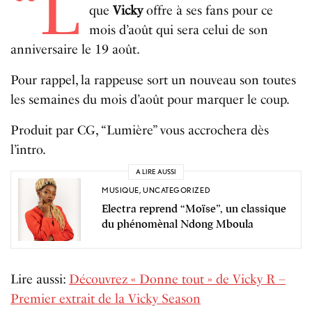
“L
que
Vicky
offre à ses fans pour ce
mois d’août qui sera celui de son
anniversaire le 19 août.
Pour rappel, la rappeuse sort un nouveau son toutes
les semaines du mois d’août pour marquer le coup.
Produit par CG, “Lumière” vous accrochera dès
l’intro.
A LIRE AUSSI
MUSIQUE
,
UNCATEGORIZED
Electra reprend “Moïse”, un classique
du phénomènal Ndong Mboula
Lire aussi:
Découvrez « Donne tout » de Vicky R –
Premier extrait de la Vicky Season