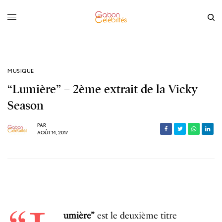
MUSIQUE
“Lumière” – 2ème extrait de la Vicky
Season
PAR
AOÛT 14, 2017
umière”
est le deuxième titre