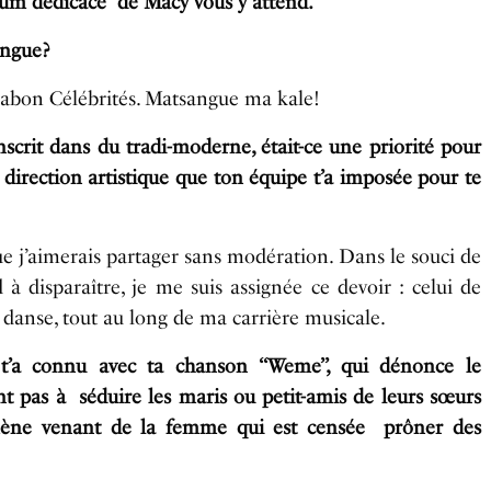
lbum dédicacé de Macy vous y attend.
ngue?
Gabon Célébrités. Matsangue ma kale!
rit dans du tradi-moderne, était-ce une priorité pour
 direction artistique que ton équipe t’a imposée pour te
ue j’aimerais partager sans modération. Dans le souci de
à disparaître, je me suis assignée ce devoir : celui de
a danse, tout au long de ma carrière musicale.
 connu avec ta chanson ‘‘Weme’’, qui dénonce le
 pas à séduire les maris ou petit-amis de leurs sœurs
ène venant de la femme qui est censée prôner des