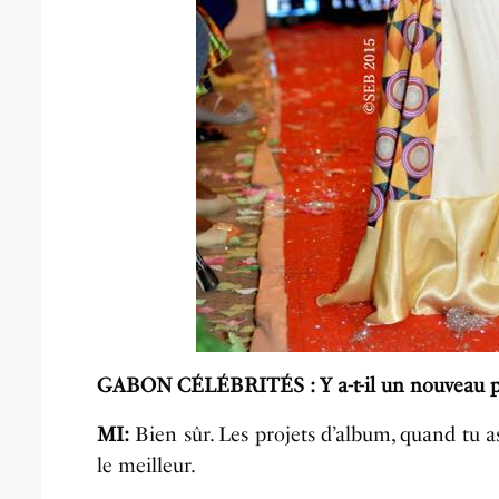
GABON CÉLÉBRITÉS : Y a-t-il un nouveau pro
MI:
Bien sûr. Les projets d’album, quand tu a
le meilleur.