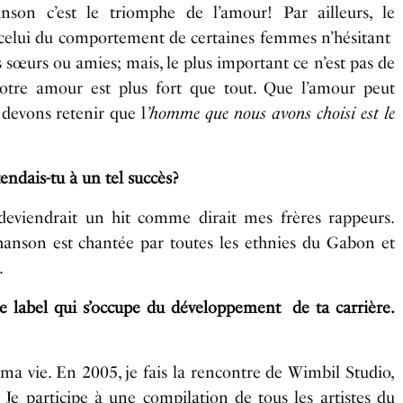
n c’est le triomphe de l’amour! Par ailleurs, le
celui du comportement de certaines femmes n’hésitant
 sœurs ou amies; mais, le plus important ce n’est pas de
tre amour est plus fort que tout. Que l’amour peut
 devons retenir que l
’homme que nous avons choisi est le
tendais-tu à un tel succès?
eviendrait un hit comme dirait mes frères rappeurs.
hanson est chantée par toutes les ethnies du Gabon et
.
le label qui s’occupe du développement de ta carrière.
 ma vie. En 2005, je fais la rencontre de Wimbil Studio,
Je participe à une compilation de tous les artistes du