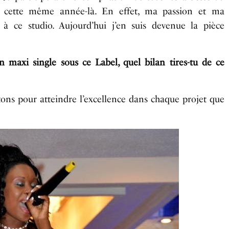
t cette même année-là. En effet, ma passion et ma
à ce studio. Aujourd’hui j’en suis devenue la pièce
i single sous ce Label, quel bilan tires-tu de ce
tons pour atteindre l’excellence dans chaque projet que