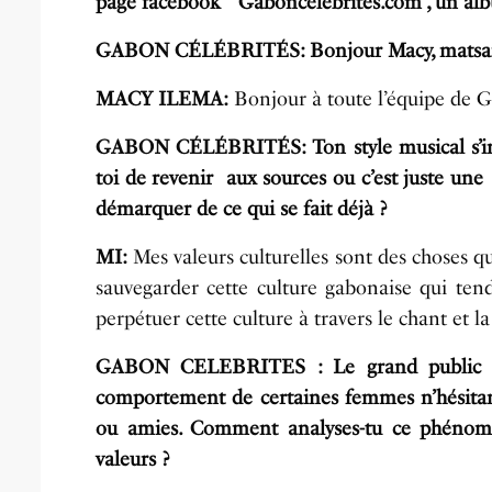
page facebook ‘‘ Gaboncelebrites.com’’, un a
GABON CÉLÉBRITÉS: Bonjour Macy, matsa
MACY ILEMA:
Bonjour à toute l’équipe de 
GABON CÉLÉBRITÉS: Ton style musical s’insc
toi de revenir aux sources ou c’est juste une
démarquer de ce qui se fait déjà ?
MI:
Mes valeurs culturelles sont des choses q
sauvegarder cette culture gabonaise qui tend 
perpétuer cette culture à travers le chant et l
GABON CELEBRITES : Le grand public t’a
comportement de certaines femmes n’hésitant
ou amies. Comment analyses-tu ce phénom
valeurs ?