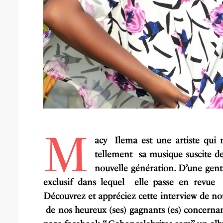
M
acy Ilema est une artiste qui n
tellement sa musique suscite de
nouvelle génération. D’une gent
exclusif dans lequel elle passe en revue 
Découvrez et appréciez cette interview de n
de nos heureux (ses) gagnants (es) concernan