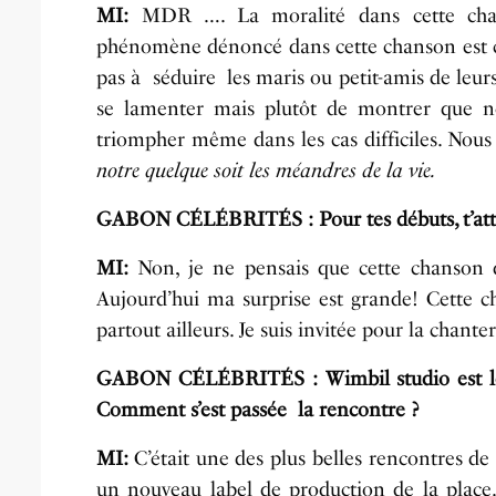
MI:
MDR …. La moralité dans cette chanso
phénomène dénoncé dans cette chanson est 
pas à séduire les maris ou petit-amis de leurs
se lamenter mais plutôt de montrer que no
triompher même dans les cas difficiles. Nous
notre quelque soit les méandres de la vie.
GABON CÉLÉBRITÉS :
Pour tes débuts, t’at
MI:
Non, je ne pensais que cette chanson d
Aujourd’hui ma surprise est grande! Cette c
partout ailleurs. Je suis invitée pour la chanter
GABON CÉLÉBRITÉS :
Wimbil studio est 
Comment s’est passée la rencontre ?
MI:
C’était une des plus belles rencontres de
un nouveau label de production de la place. 