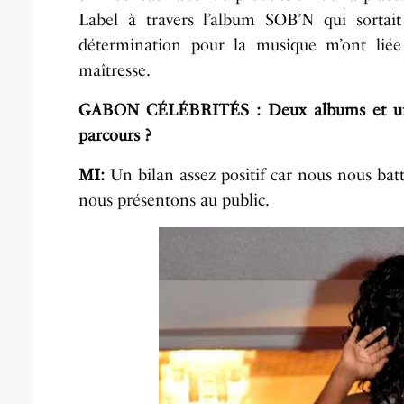
Label à travers l’album SOB’N qui sortai
détermination pour la musique m’ont liée 
maîtresse.
GABON CÉLÉBRITÉS : Deux albums et un max
parcours ?
MI:
Un bilan assez positif car nous nous bat
nous présentons au public.