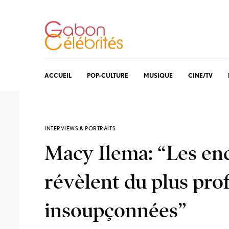
ACCUEIL
POP-CULTURE
MUSIQUE
CINE/TV
INTERVIEWS & PORTRAITS
Macy Ilema: “Les en
révèlent du plus pro
insoupçonnées”