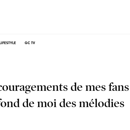
LIFESTYLE
GC TV
couragements de mes fans
fond de moi des mélodies