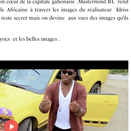
n cœur de la capitale gabonaise .Mastermind BL rend
le Africaine à travers les images du réalisateur Idriss
 reste secret mais on devine aux vues des images qu’ils
rics et les belles images .