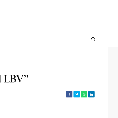
l LBV’’