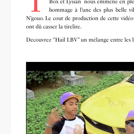
T
Box et Lysian nous emmène en plei
hommage à l’une des plus belle vil
N’gouo. Le cout de production de cette vidéo
ont dû casser la tirelire.
Decouvrez ‘’Hail LBV’’ un mélange entre les ly