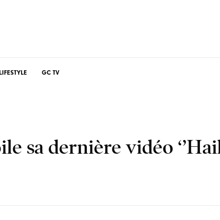
LIFESTYLE
GC TV
e sa dernière vidéo ‘’Hai