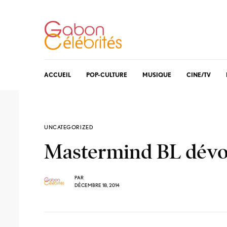
ACCUEIL
POP-CULTURE
MUSIQUE
CINE/TV
UNCATEGORIZED
Mastermind BL dévoil
PAR
DÉCEMBRE 18, 2014