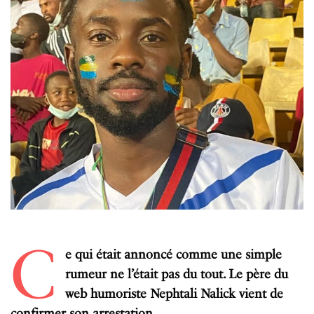
C
e qui était annoncé comme une simple
rumeur ne l’était pas du tout. Le père du
web humoriste Nephtali Nalick vient de
confirmer son arrestation.