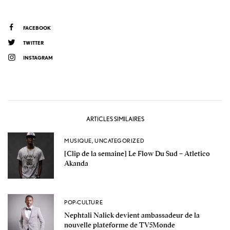
FACEBOOK
TWITTER
INSTAGRAM
ARTICLES SIMILAIRES
MUSIQUE
,
UNCATEGORIZED
[Clip de la semaine] Le Flow Du Sud – Atletico
Akanda
POP-CULTURE
Nephtali Nalick devient ambassadeur de la
nouvelle plateforme de TV5Monde