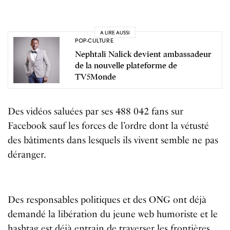
A LIRE AUSSI
POP-CULTURE
Nephtali Nalick devient ambassadeur
de la nouvelle plateforme de
TV5Monde
Des vidéos saluées par ses 488 042 fans sur
Facebook sauf les forces de l’ordre dont la vétusté
des bâtiments dans lesquels ils vivent semble ne pas
déranger.
Des responsables politiques et des ONG ont déjà
demandé la libération du jeune web humoriste et le
hashtag est déjà entrain de traverser les frontières