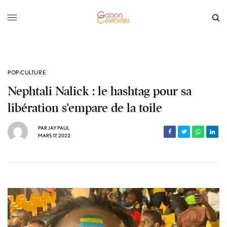
POP-CULTURE
Nephtali Nalick : le hashtag pour sa
libération s’empare de la toile
PAR
JAY PAUL
MARS 17, 2022