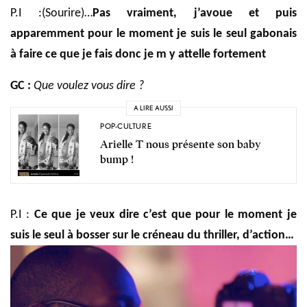
P.I :(Sourire)…
Pas vraiment, j’avoue
et puis
apparemment pour le moment je suis le seul gabonais
à faire ce que je fais
donc je m y attelle fortement
GC :
Que voulez vous dire ?
A LIRE AUSSI
POP-CULTURE
Arielle T nous présente son baby
bump !
P.I :
Ce que je veux dire c’est que pour le moment je
suis le seul à bosser sur le créneau du thriller
, d’action
…