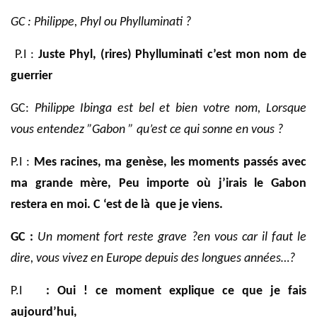
GC :
Philippe, Phyl ou Phylluminati ?
P.I :
Juste
Phyl, (rires) Phylluminati c’est mon nom de
guerrier
GC:
Philippe Ibinga est bel et bien votre nom, Lorsque
vous entendez ”Gabon ” qu’est ce qui sonne en vous ?
P.I :
Mes racines, ma genèse, les moments passés avec
ma grande mère, Peu importe
où
j’irais le Gabon
restera en moi. C ‘est de
là
que je viens.
GC :
Un moment fort reste grave ?en vous car il faut le
dire, vous vivez en Europe depuis des longues années…?
P.I
: Oui ! ce moment explique ce que je fais
aujourd’hui,