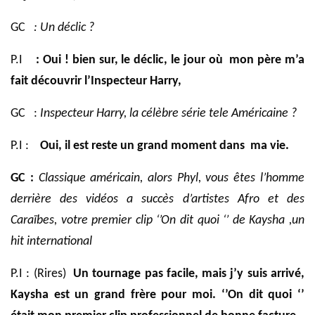
GC
: Un déclic ?
P.I
: Oui ! bien sur, le déclic, le jour
où
mon père m’a
fait découvrir l’Inspecteur Harry,
GC
:
Inspecteur Harry, la célèbre série tele Américaine ?
P.I :
Oui, il est reste un grand moment dans
ma vie.
GC :
Classique américain, alors Phyl, vous êtes l’homme
derrière des vidéos a succès d’artistes Afro et des
Caraïbes, votre premier clip ‘’On dit quoi ‘’ de Kaysha ,un
hit international
P.I : (Rires)
Un tournage pas facile, mais j’y suis arrivé,
Kaysha est un grand frère pour moi. ‘’On dit quoi ‘’