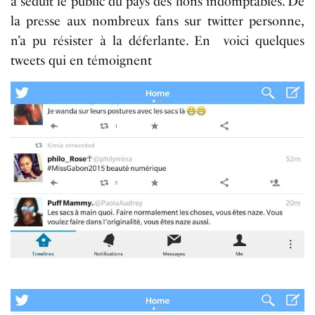
a séduit le public du pays des lions indomptables. De
la presse aux nombreux fans sur twitter personne,
n’a pu résister à la déferlante. En voici quelques
tweets qui en témoignent