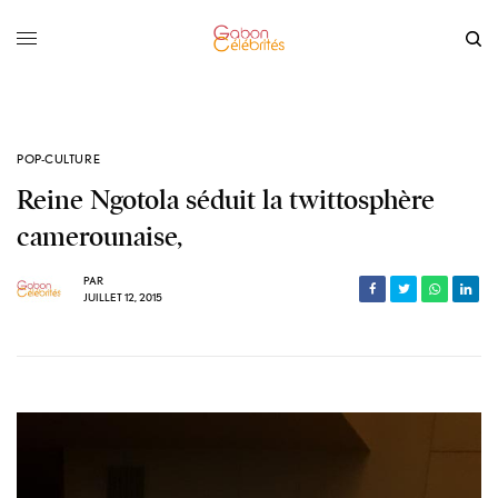
POP-CULTURE
Reine Ngotola séduit la twittosphère
camerounaise,
PAR
JUILLET 12, 2015