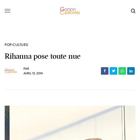
POP-CULTURE
Rihanna pose toute nue
PAR
AVRIL 13, 2014