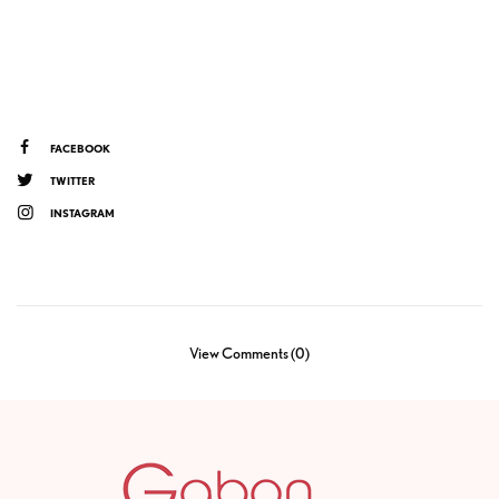
FACEBOOK
TWITTER
INSTAGRAM
View Comments (0)