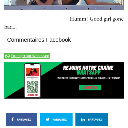
Humm! Good girl gone
bad…
Commentaires Facebook
Partager sur WhatsApp
PARTAGEZ
PARTAGEZ
PARTAGEZ