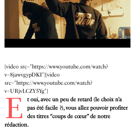
[video src="https://www.youtube.com/watch?
v=8jawvgypDKI"][video
src="https://www.youtube.com/watch?
v=URjvLCZY5Yg"]
E
t oui, avec un peu de retard (le choix n’a
pas été facile ?), vous allez pouvoir profiter
des titres “coups de cœur” de notre
rédaction.