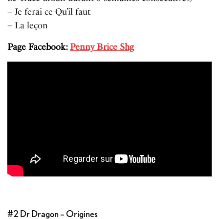
– Je ferai ce Qu’il faut
– La leçon
Page Facebook:
Penny Brice Shg
#2 Dr Dragon – Origines