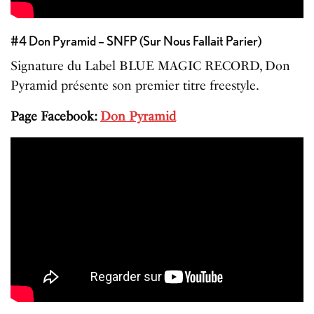
#4 Don Pyramid – SNFP (Sur Nous Fallait Parier)
Signature du Label BLUE MAGIC RECORD, Don
Pyramid présente son premier titre freestyle.
Page Facebook:
Don Pyramid