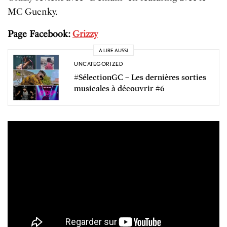
MC Guenky.
Page Facebook:
Grizzy
A LIRE AUSSI
UNCATEGORIZED
#SélectionGC – Les dernières sorties
musicales à découvrir #6