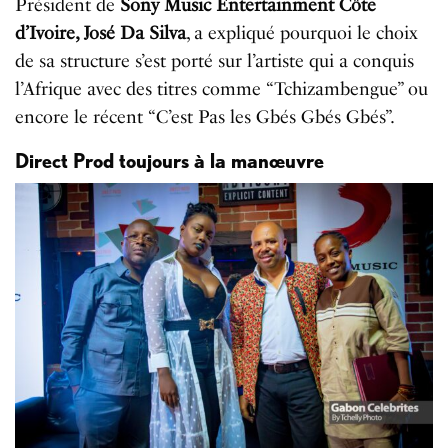
Président de
Sony Music Entertainment Côte
d’Ivoire, José Da Silva
, a expliqué pourquoi le choix
de sa structure s’est porté sur l’artiste qui a conquis
l’Afrique avec des titres comme “Tchizambengue” ou
encore le récent “C’est Pas les Gbés Gbés Gbés”.
Direct Prod toujours à la manœuvre