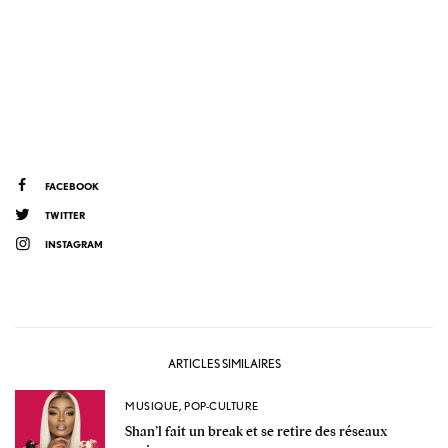
FACEBOOK
TWITTER
INSTAGRAM
ARTICLES SIMILAIRES
MUSIQUE
,
POP-CULTURE
Shan’l fait un break et se retire des réseaux