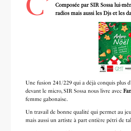
C’
Composée par SIR Sossa lui-mêm
radios mais aussi les Djs et les d
Une fusion 241/229 qui a déjà conquis plus d’
devant le micro, SIR Sossa nous livre avec
Fa
femme gabonaise.
Un travail de bonne qualité qui permet au je
mais aussi un artiste à part entière pétri de ta