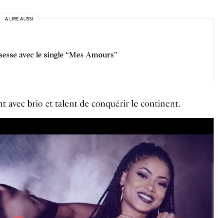
A LIRE AUSSI
ssesse avec le single “Mes Amours”
 avec brio et talent de conquérir le continent.