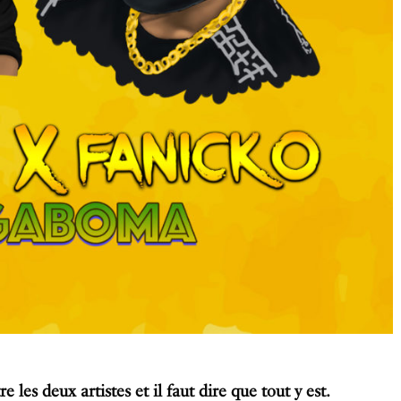
 les deux artistes et il faut dire que tout y est.