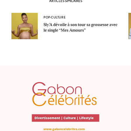
ARTICLES SIMILAIRES
POP-CULTURE
Sly’A dévoile à son tour sa grossesse avec
le single “Mes Amours”