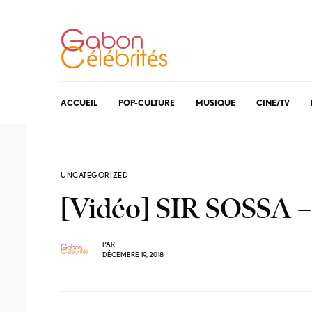
ACCUEIL
POP-CULTURE
MUSIQUE
CINE/TV
UNCATEGORIZED
[Vidéo] SIR SOSSA –
PAR
DÉCEMBRE 19, 2018