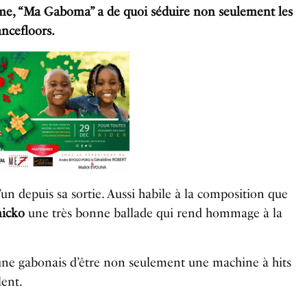
e, “Ma Gaboma” a de quoi séduire non seulement les
ancefloors.
un depuis sa sortie. Aussi habile à la composition que
nicko
une très bonne ballade qui rend hommage à la
une gabonais d’être non seulement une machine à hits
lent.