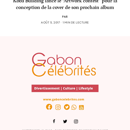
Kôba Building lance le “Artwork contest” pour la
conception de la cover de son prochain album
PAR
AOÛT 5, 2017
1 MIN DE LECTURE