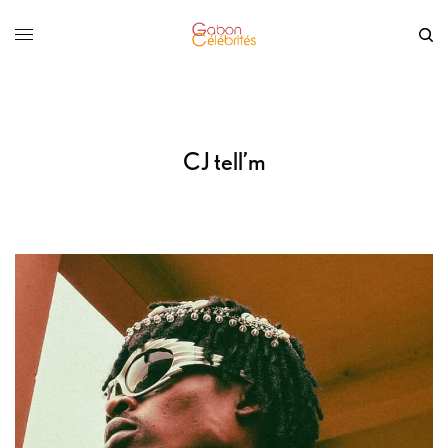
CJ tell’m