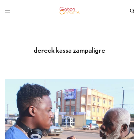
dereck kassa zampaligre