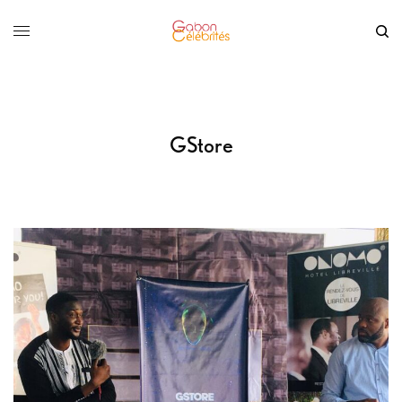
GStore