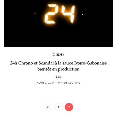
CINE/TV
24h Chrono et Scandal à la sauce Ivoiro-Gabonaise
bientôt en production
PAR
AOÛT 2, 2016
1 MIN DE LECTURE
1
2