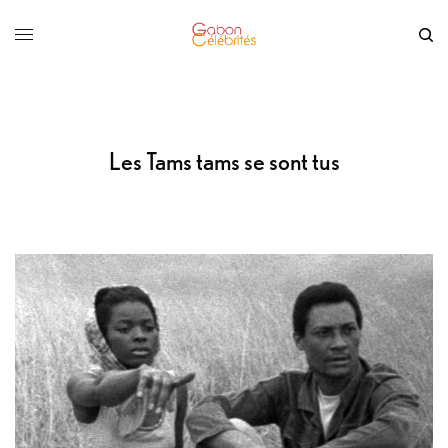
Les Tams tams se sont tus