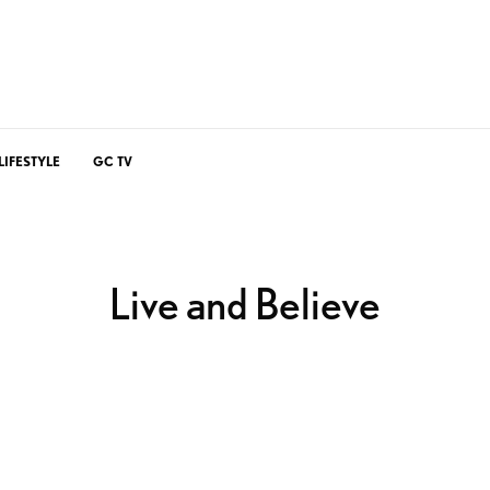
LIFESTYLE
GC TV
Live and Believe