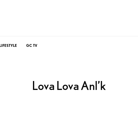
LIFESTYLE
GC TV
Lova Lova Anl’k