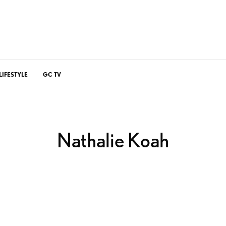
LIFESTYLE
GC TV
Nathalie Koah