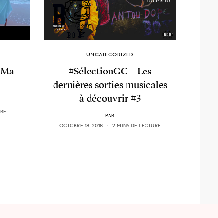
UNCATEGORIZED
 Ma
#SélectionGC – Les
dernières sorties musicales
à découvrir #3
URE
PAR
OCTOBRE 18, 2018
2 MINS DE LECTURE