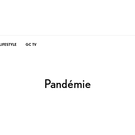
LIFESTYLE
GC TV
Pandémie