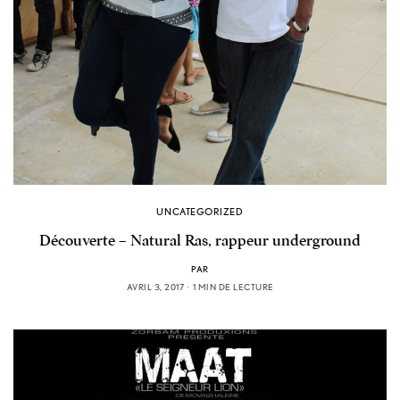
UNCATEGORIZED
Découverte – Natural Ras, rappeur underground
PAR
AVRIL 3, 2017
1 MIN DE LECTURE