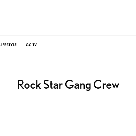
LIFESTYLE
GC TV
Rock Star Gang Crew