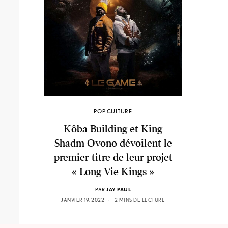
POP-CULTURE
Kôba Building et King
Shadm Ovono dévoilent le
premier titre de leur projet
« Long Vie Kings »
PAR
JAY PAUL
JANVIER 19, 2022
2 MINS DE LECTURE