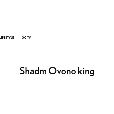
LIFESTYLE
GC TV
Shadm Ovono king