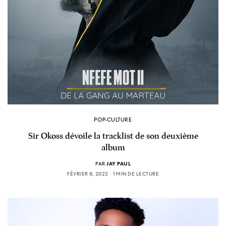
POP-CULTURE
Sir Okoss dévoile la tracklist de son deuxième
album
PAR
JAY PAUL
FÉVRIER 8, 2022
1 MIN DE LECTURE