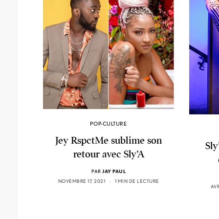
POP-CULTURE
Jey RspctMe sublime son
Sly
retour avec Sly’A
PAR
JAY PAUL
NOVEMBRE 17, 2021
1 MIN DE LECTURE
AVR