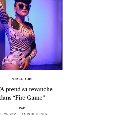
POP-CULTURE
’A prend sa revanche
dans “Fire Game”
PAR
IL 26, 2021
1 MIN DE LECTURE