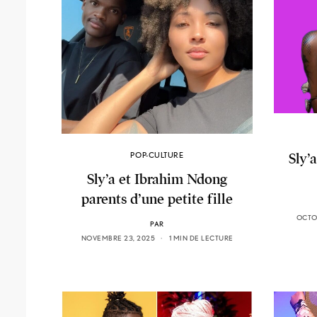
Sly’
POP-CULTURE
Sly’a et Ibrahim Ndong
parents d’une petite fille
OCTO
PAR
NOVEMBRE 23, 2025
1 MIN DE LECTURE