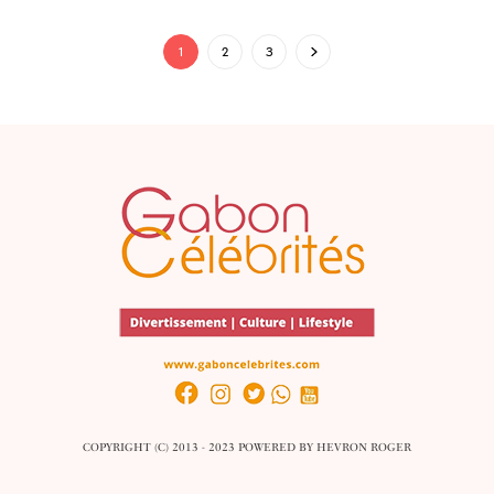
1
2
3
COPYRIGHT (C) 2013 - 2023 POWERED BY
HEVRON ROGER