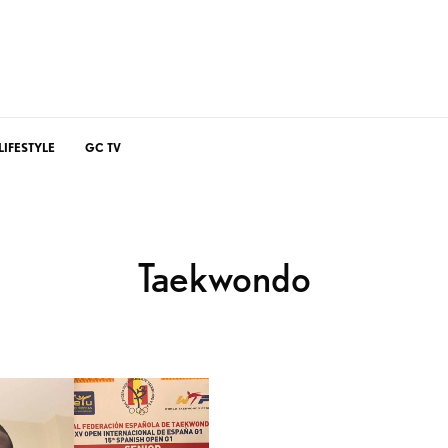
LIFESTYLE
GC TV
Taekwondo