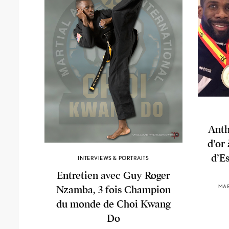
Anth
d’or
d’E
INTERVIEWS & PORTRAITS
Entretien avec Guy Roger
MAR
Nzamba, 3 fois Champion
du monde de Choi Kwang
Do