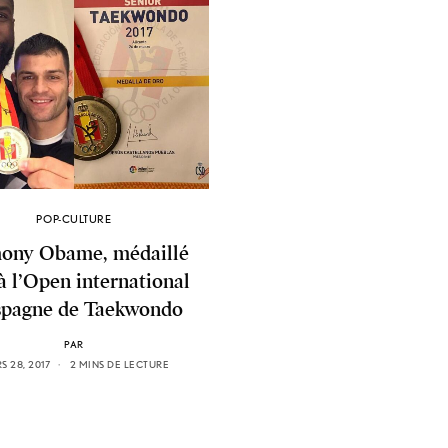
POP-CULTURE
ony Obame, médaillé
 à l’Open international
spagne de Taekwondo
PAR
S 28, 2017
2 MINS DE LECTURE