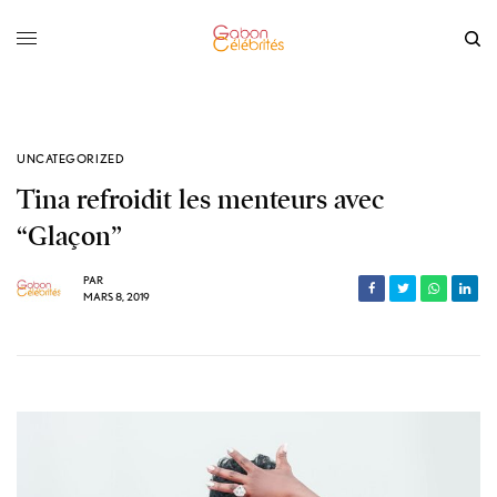
UNCATEGORIZED
Tina refroidit les menteurs avec
“Glaçon”
PAR
MARS 8, 2019