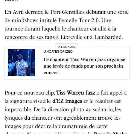
En Avril dernier, le Port-Gentillais débutait une série
de mini(shows intitulé Femelle Tour 2.0. Une
tournée durant laquelle le chanteur est allé à la
rencontre de ses fans à Libreville et à Lambaréné.
A LIRE AUSSI
UNCATEGORIZED
Le chanteur Tiss Warren Jazz organise
une levée de fonds pour son prochain
concert
Pour ce nouveau clip,
Tiss Warren Jazz
a fait appel à
la signature visuelle
d’EZ Images
et le résultat est
impeccable. De la direction photo au scénario, les
lyriques du chanteur ont agréablement trouvé les
images pour décrire la dramaturgie de cette