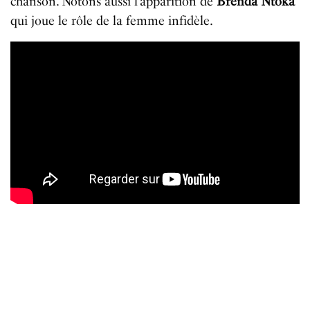
chanson. Notons aussi l’apparition de
Brenda Ntoka
qui joue le rôle de la femme infidèle.