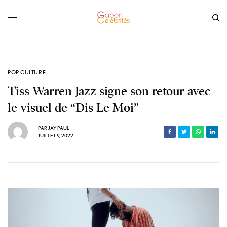
POP-CULTURE
Tiss Warren Jazz signe son retour avec
le visuel de “Dis Le Moi”
PAR
JAY PAUL
JUILLET 9, 2022