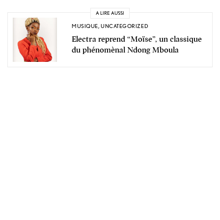
A LIRE AUSSI
MUSIQUE
,
UNCATEGORIZED
Electra reprend “Moïse”, un classique
du phénomènal Ndong Mboula