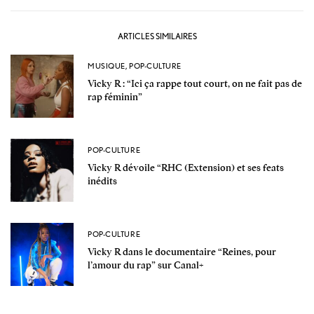
ARTICLES SIMILAIRES
MUSIQUE
,
POP-CULTURE
Vicky R : “Ici ça rappe tout court, on ne fait pas de
rap féminin”
POP-CULTURE
Vicky R dévoile “RHC (Extension) et ses feats
inédits
POP-CULTURE
Vicky R dans le documentaire “Reines, pour
l’amour du rap” sur Canal+