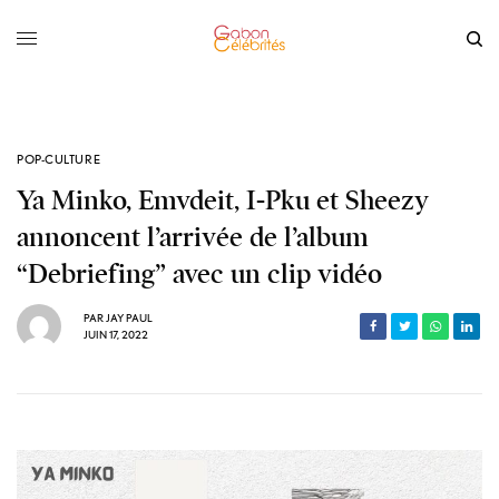
POP-CULTURE
Ya Minko, Emvdeit, I-Pku et Sheezy
annoncent l’arrivée de l’album
“Debriefing” avec un clip vidéo
PAR
JAY PAUL
JUIN 17, 2022