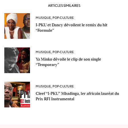
ARTICLES SIMILAIRES
MUSIQUE
,
POP-CULTURE
I-PKU et Dancy dévoilent le remix du hit
“Formule”
MUSIQUE
,
POP-CULTURE
Ya Minko dévoile le clip de son single
“Temporary”
MUSIQUE
,
POP-CULTURE
Cleef “I-PKU” Mbadinga, 1er africain lauréat du
Prix RFI Instrumental