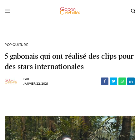
POP-CULTURE
5 gabonais qui ont réalisé des clips pour
des stars internationales
PAR
JANVIER 22, 2021