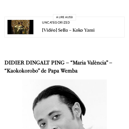
A LIRE AUSSI
UNCATEGORIZED
[Vidéo] SeBa – Koko Yami
DIDIER DINGALT PING – “Maria València” –
“Kaokokorobo” de Papa Wemba