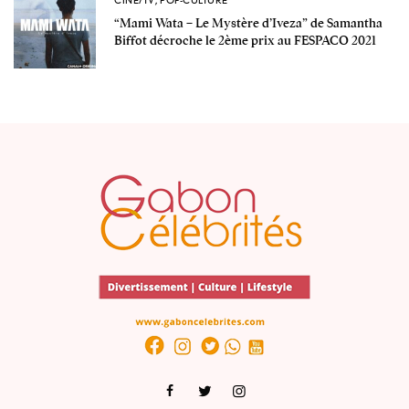
CINE/TV
,
POP-CULTURE
“Mami Wata – Le Mystère d’Iveza” de Samantha
Biffot décroche le 2ème prix au FESPACO 2021