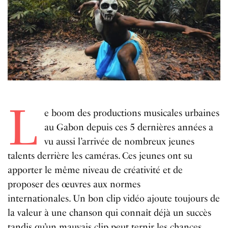
L
e boom des productions musicales urbaines
au Gabon depuis ces 5 dernières années a
vu aussi l’arrivée de nombreux jeunes
talents derrière les caméras.
Ces jeunes ont su
apporter le même niveau de créativité et de
proposer des œuvres aux normes
internationales.
Un bon clip vidéo ajoute toujours de
la valeur à une chanson qui connaît déjà un succès
tandis qu’un mauvais clip peut ternir les chances