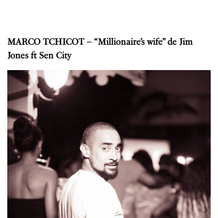
MARCO TCHICOT – “Millionaire’s wife” de Jim
Jones ft Sen City