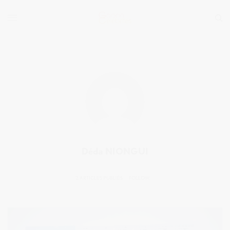
Déda NIONGUI
2 ARTICLES PUBLIÉS
FOLLOW: