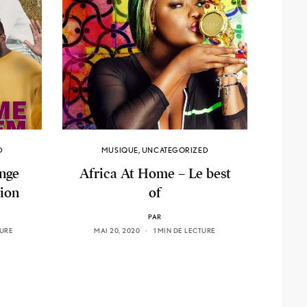
D
MUSIQUE
,
UNCATEGORIZED
nge
Africa At Home – Le best
gion
of
PAR
TURE
MAI 20, 2020
1 MIN DE LECTURE