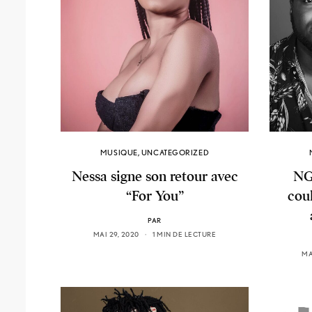
MUSIQUE
,
UNCATEGORIZED
Nessa signe son retour avec
NG
“For You”
cou
PAR
MAI 29, 2020
1 MIN DE LECTURE
MA